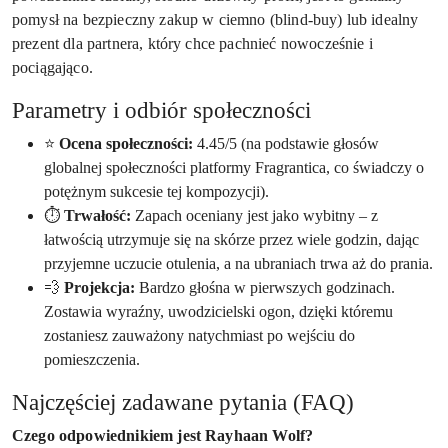
pomysł na bezpieczny zakup w ciemno (blind-buy) lub idealny
prezent dla partnera, który chce pachnieć nowocześnie i
pociągająco.
Parametry i odbiór społeczności
⭐
Ocena społeczności:
4.45/5 (na podstawie głosów
globalnej społeczności platformy Fragrantica, co świadczy o
potężnym sukcesie tej kompozycji).
⏱️
Trwałość:
Zapach oceniany jest jako wybitny – z
łatwością utrzymuje się na skórze przez wiele godzin, dając
przyjemne uczucie otulenia, a na ubraniach trwa aż do prania.
💨
Projekcja:
Bardzo głośna w pierwszych godzinach.
Zostawia wyraźny, uwodzicielski ogon, dzięki któremu
zostaniesz zauważony natychmiast po wejściu do
pomieszczenia.
Najczęściej zadawane pytania (FAQ)
Czego odpowiednikiem jest Rayhaan Wolf?