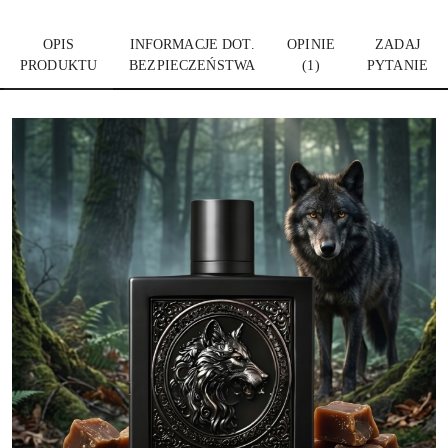
OPIS
INFORMACJE DOT.
OPINIE
ZADAJ
PRODUKTU
BEZPIECZEŃSTWA
(1)
PYTANIE