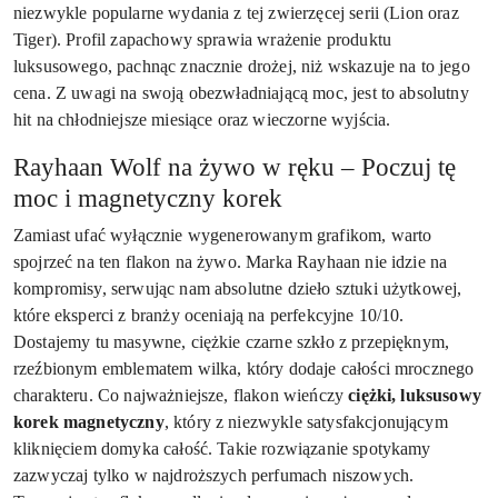
niezwykle popularne wydania z tej zwierzęcej serii (Lion oraz
Tiger). Profil zapachowy sprawia wrażenie produktu
luksusowego, pachnąc znacznie drożej, niż wskazuje na to jego
cena. Z uwagi na swoją obezwładniającą moc, jest to absolutny
hit na chłodniejsze miesiące oraz wieczorne wyjścia.
Rayhaan Wolf na żywo w ręku – Poczuj tę
moc i magnetyczny korek
Zamiast ufać wyłącznie wygenerowanym grafikom, warto
spojrzeć na ten flakon na żywo. Marka Rayhaan nie idzie na
kompromisy, serwując nam absolutne dzieło sztuki użytkowej,
które eksperci z branży oceniają na perfekcyjne 10/10.
Dostajemy tu masywne, ciężkie czarne szkło z przepięknym,
rzeźbionym emblematem wilka, który dodaje całości mrocznego
charakteru. Co najważniejsze, flakon wieńczy
ciężki, luksusowy
korek magnetyczny
, który z niezwykle satysfakcjonującym
kliknięciem domyka całość. Takie rozwiązanie spotykamy
zazwyczaj tylko w najdroższych perfumach niszowych.