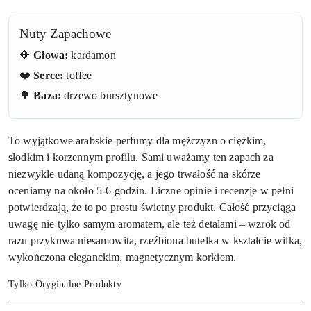
Nuty Zapachowe
🔶
Głowa:
kardamon
❤️
Serce:
toffee
🌳
Baza:
drzewo bursztynowe
To wyjątkowe arabskie perfumy dla mężczyzn o ciężkim,
słodkim i korzennym profilu. Sami uważamy ten zapach za
niezwykle udaną kompozycję, a jego trwałość na skórze
oceniamy na około 5-6 godzin. Liczne opinie i recenzje w pełni
potwierdzają, że to po prostu świetny produkt. Całość przyciąga
uwagę nie tylko samym aromatem, ale też detalami – wzrok od
razu przykuwa niesamowita, rzeźbiona butelka w kształcie wilka,
wykończona eleganckim, magnetycznym korkiem.
Tylko Oryginalne Produkty