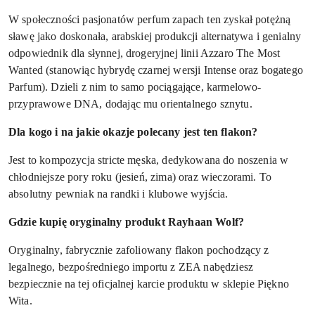
W społeczności pasjonatów perfum zapach ten zyskał potężną
sławę jako doskonała, arabskiej produkcji alternatywa i genialny
odpowiednik dla słynnej, drogeryjnej linii Azzaro The Most
Wanted (stanowiąc hybrydę czarnej wersji Intense oraz bogatego
Parfum). Dzieli z nim to samo pociągające, karmelowo-
przyprawowe DNA, dodając mu orientalnego sznytu.
Dla kogo i na jakie okazje polecany jest ten flakon?
Jest to kompozycja stricte męska, dedykowana do noszenia w
chłodniejsze pory roku (jesień, zima) oraz wieczorami. To
absolutny pewniak na randki i klubowe wyjścia.
Gdzie kupię oryginalny produkt Rayhaan Wolf?
Oryginalny, fabrycznie zafoliowany flakon pochodzący z
legalnego, bezpośredniego importu z ZEA nabędziesz
bezpiecznie na tej oficjalnej karcie produktu w sklepie Piękno
Wita.