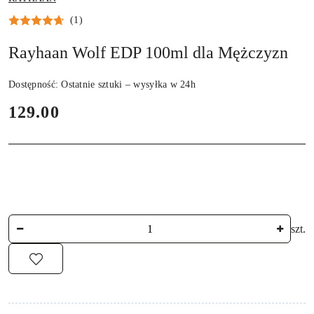
PRODUCENTA:
(1)
Rayhaan Wolf EDP 100ml dla Mężczyzn
Dostępność:
Ostatnie sztuki – wysyłka w 24h
cena:
129.00
Ilość
szt.