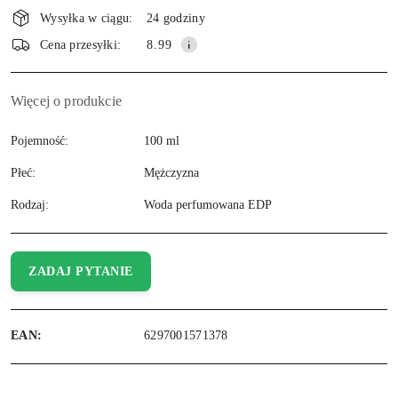
Wysyłka w ciągu:
24 godziny
Cena przesyłki:
8.99
Więcej o produkcie
Pojemność:
100 ml
Płeć:
Mężczyzna
Rodzaj:
Woda perfumowana EDP
ZADAJ PYTANIE
EAN:
6297001571378