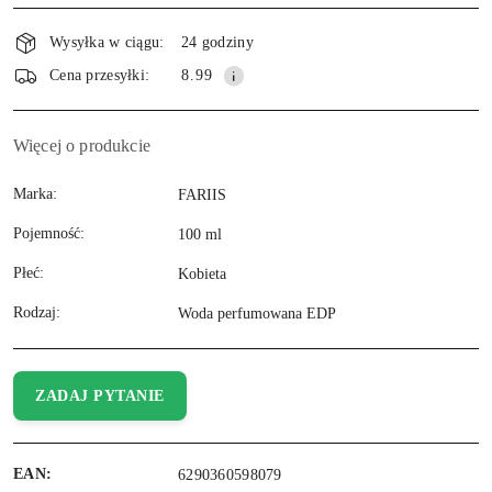
Wysyłka w ciągu:
24 godziny
Cena przesyłki:
8.99
Więcej o produkcie
Marka:
FARIIS
Pojemność:
100 ml
Płeć:
Kobieta
Rodzaj:
Woda perfumowana EDP
ZADAJ PYTANIE
EAN:
6290360598079