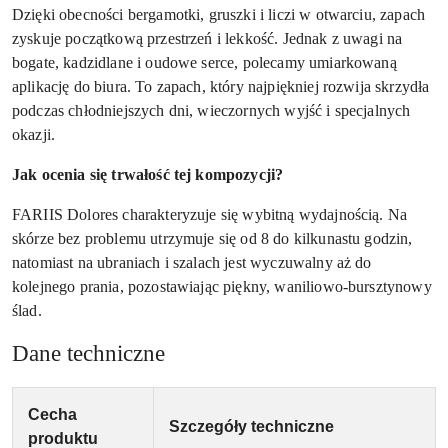
Dzięki obecności bergamotki, gruszki i liczi w otwarciu, zapach
zyskuje początkową przestrzeń i lekkość. Jednak z uwagi na
bogate, kadzidlane i oudowe serce, polecamy umiarkowaną
aplikację do biura. To zapach, który najpiękniej rozwija skrzydła
podczas chłodniejszych dni, wieczornych wyjść i specjalnych
okazji.
Jak ocenia się trwałość tej kompozycji?
FARIIS Dolores charakteryzuje się wybitną wydajnością. Na
skórze bez problemu utrzymuje się od 8 do kilkunastu godzin,
natomiast na ubraniach i szalach jest wyczuwalny aż do
kolejnego prania, pozostawiając piękny, waniliowo-bursztynowy
ślad.
Dane techniczne
Cecha
Szczegóły techniczne
produktu