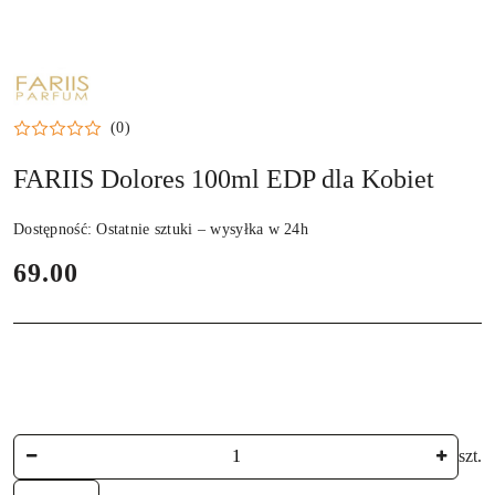
FARIIS
(0)
FARIIS Dolores 100ml EDP dla Kobiet
Dostępność:
Ostatnie sztuki – wysyłka w 24h
cena:
69.00
Ilość
szt.