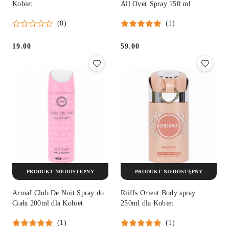
Kobiet
All Over Spray 150 ml
(0)
(1)
19.00
59.00
Cena:
Cena:
PRODUKT NIEDOSTĘPNY
PRODUKT NIEDOSTĘPNY
Armaf Club De Nuit Spray do
Riiffs Orient Body spray
Ciała 200ml dla Kobiet
250ml dla Kobiet
(1)
(1)