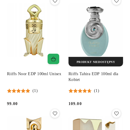
PRODUKT NIEDOSTĘPNY
Riiffs Noor EDP 100ml Unisex
Riiffs Tahira EDP 100ml dla
Kobiet
(1)
(1)
99.00
109.00
Cena:
Cena: