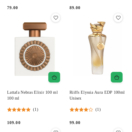
79.00
89.00
Cena:
Cena:
Lattafa Nebras Elixir 100 ml
Riiffs Elyssia Aura EDP 100ml
100 ml
Unisex
(1)
(1)
109.00
99.00
Cena:
Cena: