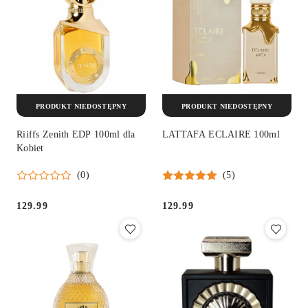
PRODUKT NIEDOSTĘPNY
PRODUKT NIEDOSTĘPNY
Riiffs Zenith EDP 100ml dla
LATTAFA ECLAIRE 100ml
Kobiet
(0)
(5)
129.99
129.99
Cena:
Cena: