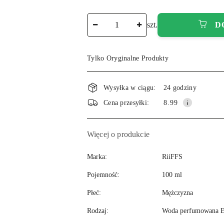
Ilość
szt.
D
Tylko Oryginalne Produkty
Wysyłka w ciągu:
24 godziny
Cena przesyłki:
8.99
Więcej o produkcie
Marka:
RiiFFS
Pojemność:
100 ml
Płeć:
Mężczyzna
Rodzaj:
Woda perfumowana 