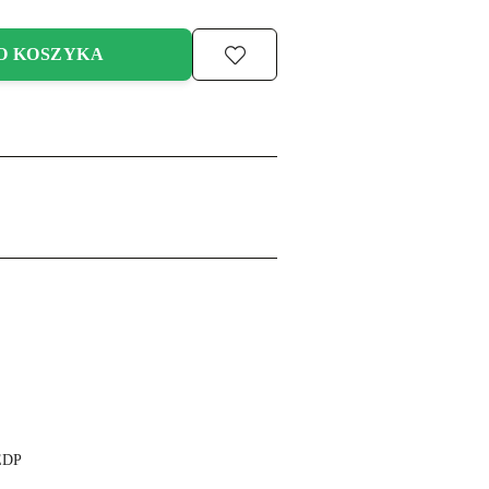
O KOSZYKA
EDP