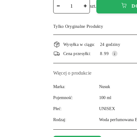
Ilość
szt.
D
Tylko Oryginalne Produkty
Wysyłka w ciągu:
24 godziny
Cena przesyłki:
8.99
Więcej o produkcie
Marka:
Nusuk
Pojemność:
100 ml
Płeć:
UNISEX
Rodzaj:
Woda perfumowana 