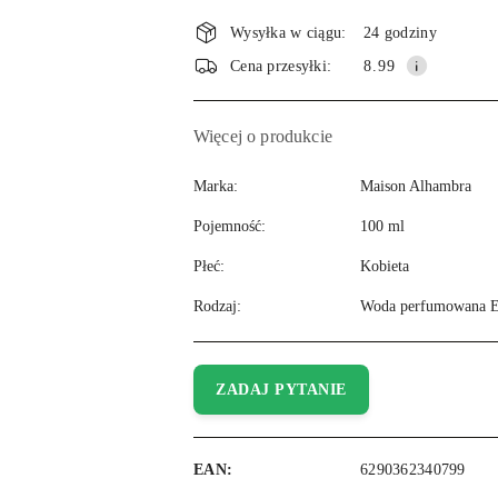
Wysyłka w ciągu:
24 godziny
Cena przesyłki:
8.99
Więcej o produkcie
Marka:
Maison Alhambra
Pojemność:
100 ml
Płeć:
Kobieta
Rodzaj:
Woda perfumowana 
ZADAJ PYTANIE
EAN:
6290362340799