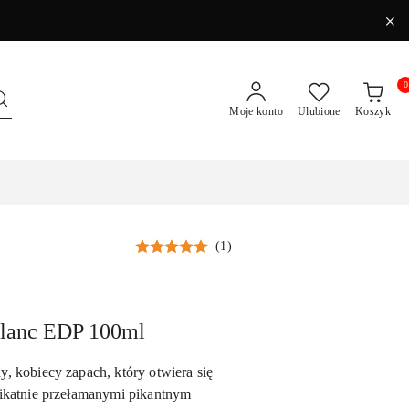
0
Moje konto
Ulubione
Koszyk
(1)
Blanc EDP 100ml
, kobiecy zapach, który otwiera się
likatnie przełamanymi pikantnym