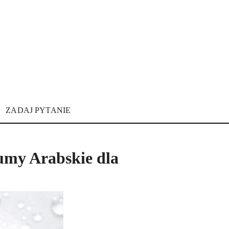
ZADAJ PYTANIE
umy Arabskie dla