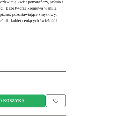
zkwitają kwiat pomarańczy, jaśmin i
ości. Bazę tworzą kremowa wanilia,
e piżmo, pozostawiające zmysłowy,
eń dla kobiet ceniących świeżość i
O KOSZYKA