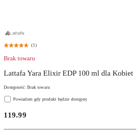
LATTAFA
(1)
Brak towaru
Lattafa Yara Elixir EDP 100 ml dla Kobiet
Dostępność:
Brak towaru
Powiadom gdy produkt będzie dostępny
cena:
119.99