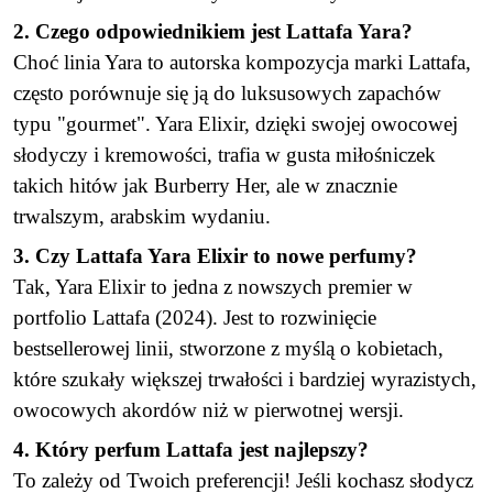
2. Czego odpowiednikiem jest Lattafa Yara?
Choć linia Yara to autorska kompozycja marki Lattafa,
często porównuje się ją do luksusowych zapachów
typu "gourmet". Yara Elixir, dzięki swojej owocowej
słodyczy i kremowości, trafia w gusta miłośniczek
takich hitów jak Burberry Her, ale w znacznie
trwalszym, arabskim wydaniu.
3. Czy Lattafa Yara Elixir to nowe perfumy?
Tak, Yara Elixir to jedna z nowszych premier w
portfolio Lattafa (2024). Jest to rozwinięcie
bestsellerowej linii, stworzone z myślą o kobietach,
które szukały większej trwałości i bardziej wyrazistych,
owocowych akordów niż w pierwotnej wersji.
4. Który perfum Lattafa jest najlepszy?
To zależy od Twoich preferencji! Jeśli kochasz słodycz