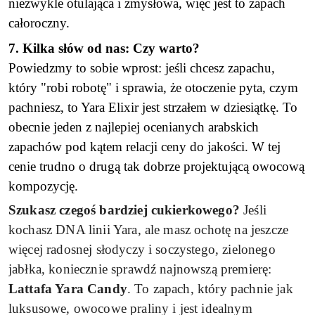
niezwykle otulająca i zmysłowa, więc jest to zapach
całoroczny.
7. Kilka słów od nas: Czy warto?
Powiedzmy to sobie wprost: jeśli chcesz zapachu,
który "robi robotę" i sprawia, że otoczenie pyta, czym
pachniesz, to Yara Elixir jest strzałem w dziesiątkę. To
obecnie jeden z najlepiej ocenianych arabskich
zapachów pod kątem relacji ceny do jakości. W tej
cenie trudno o drugą tak dobrze projektującą owocową
kompozycję.
Szukasz czegoś bardziej cukierkowego?
Jeśli
kochasz DNA linii Yara, ale masz ochotę na jeszcze
więcej radosnej słodyczy i soczystego, zielonego
jabłka, koniecznie sprawdź najnowszą premierę:
Lattafa Yara Candy
. To zapach, który pachnie jak
luksusowe, owocowe praliny i jest idealnym