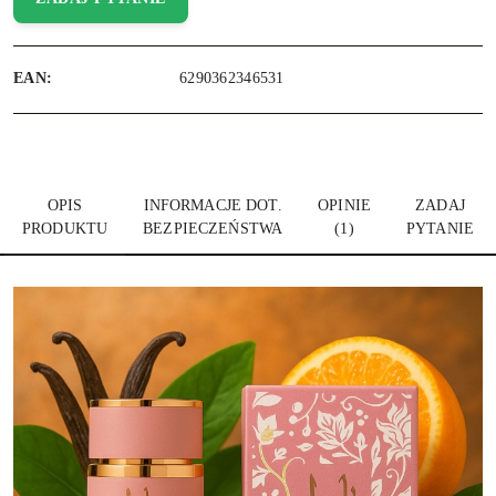
EAN:
6290362346531
OPIS
INFORMACJE DOT.
OPINIE
ZADAJ
PRODUKTU
BEZPIECZEŃSTWA
(1)
PYTANIE