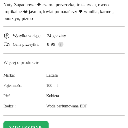
Nuty Zapachowe 🔶 czarna porzeczka, truskawka, owoce
tropikalne ❤️ jaśmin, kwiat pomarańczy 🌳 wanilia, karmel,
bursztyn, piżmo
Wysyłka w ciągu:
24 godziny
Cena przesyłki:
8.99
Więcej o produkcie
Marka:
Lattafa
Pojemność:
100 ml
Płeć:
Kobieta
Rodzaj:
Woda perfumowana EDP
ZADAJ PYTANIE