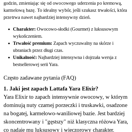
godzin, zmieniając się od owocowego uderzenia po kremową,
karmelową bazę. To idealny wybór, jeśli szukasz trwałości, która
przetrwa nawet najbardziej intensywny dzień.
Charakter:
Owocowo-słodki (Gourmet) z luksusowym
wykończeniem.
Trwałość premium:
Zapach wyczuwalny na skórze i
ubraniach przez długi czas.
Unikalność:
Najbardziej intensywna i dojrzała wersja z
bestsellerowej serii Yara.
Często zadawane pytania (FAQ)
1. Jaki jest zapach Lattafa Yara Elixir?
Yara Elixir to zapach intensywnie owocowy, w którym
dominują nuty czarnej porzeczki i truskawki, osadzone
na bogatej, karmelowo-waniliowej bazie. Jest bardziej
skoncentrowany i "gęstszy" niż klasyczna różowa Yara,
co nadaje mu luksusowy i wieczorowy charakter.