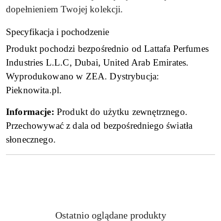
dopełnieniem Twojej kolekcji.
Specyfikacja i pochodzenie
Produkt pochodzi bezpośrednio od Lattafa Perfumes
Industries L.L.C, Dubai, United Arab Emirates.
Wyprodukowano w ZEA. Dystrybucja:
Pieknowita.pl.
Informacje:
Produkt do użytku zewnętrznego.
Przechowywać z dala od bezpośredniego światła
słonecznego.
Produkty
Ostatnio oglądane produkty
Pomiń karuzelę produktów