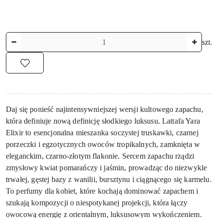
Ilość
szt.
Daj się ponieść najintensywniejszej wersji kultowego zapachu,
która definiuje nową definicję słodkiego luksusu. Lattafa Yara
Elixir to esencjonalna mieszanka soczystej truskawki, czarnej
porzeczki i egzotycznych owoców tropikalnych, zamknięta w
eleganckim, czarno-złotym flakonie. Sercem zapachu rządzi
zmysłowy kwiat pomarańczy i jaśmin, prowadząc do niezwykle
trwałej, gęstej bazy z wanilii, bursztynu i ciągnącego się karmelu.
To perfumy dla kobiet, które kochają dominować zapachem i
szukają kompozycji o niespotykanej projekcji, która łączy
owocową energię z orientalnym, luksusowym wykończeniem.