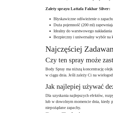
Zalety sprayu Lattafa Fakhar Silver:
Błyskawiczne odświeżenie o zapachu
Duża pojemność (200 ml) zapewniają
Idealny do warstwowego nakładania 
Bezpieczny i uniwersalny wybór na k
Najczęściej Zadawa
Czy ten spray może zas
Body Spray ma niższą koncentrację olej
w ciągu dnia. Jeśli zależy Ci na wielogo
Jak najlepiej używać de
Dla uzyskania najlepszych efektów, rozpy
lub w dowolnym momencie dnia, kiedy po
niepożądane zapachy.