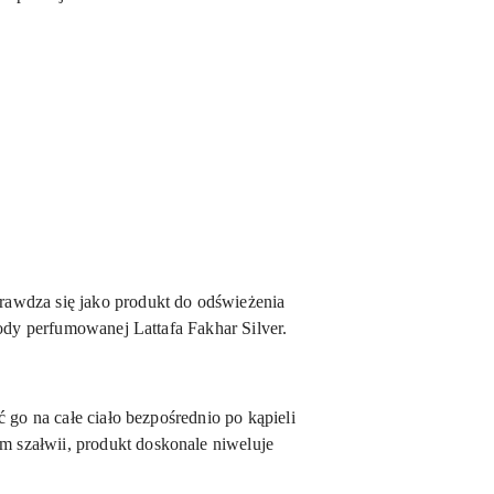
rawdza się jako produkt do odświeżenia
ody perfumowanej Lattafa Fakhar Silver.
 go na całe ciało bezpośrednio po kąpieli
 szałwii, produkt doskonale niweluje