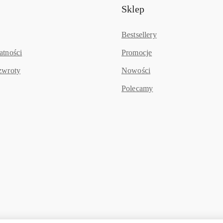
Sklep
Bestsellery
atności
Promocje
zwroty
Nowości
Polecamy