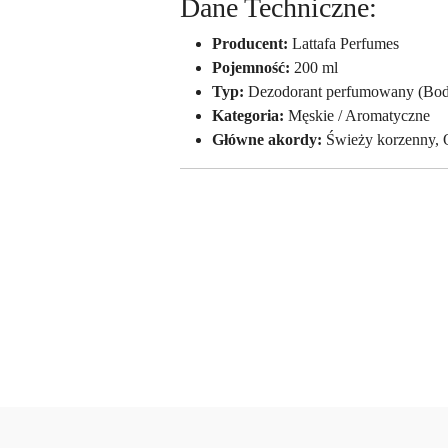
Dane Techniczne:
Producent:
Lattafa Perfumes
Pojemność:
200 ml
Typ:
Dezodorant perfumowany (Bod
Kategoria:
Męskie / Aromatyczne
Główne akordy:
Świeży korzenny,
Pomiń karuzelę produktów