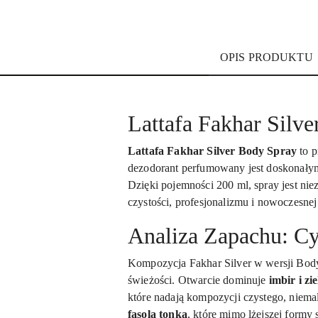
OPIS PRODUKTU
Lattafa Fakhar Silv
Lattafa Fakhar Silver Body Spray
to p
dezodorant perfumowany jest doskonałym 
Dzięki pojemności 200 ml, spray jest n
czystości, profesjonalizmu i nowoczesnej
Analiza Zapachu: Cy
Kompozycja Fakhar Silver w wersji Bod
świeżości. Otwarcie dominuje
imbir i zi
które nadają kompozycji czystego, niem
fasola tonka
, które mimo lżejszej formy 