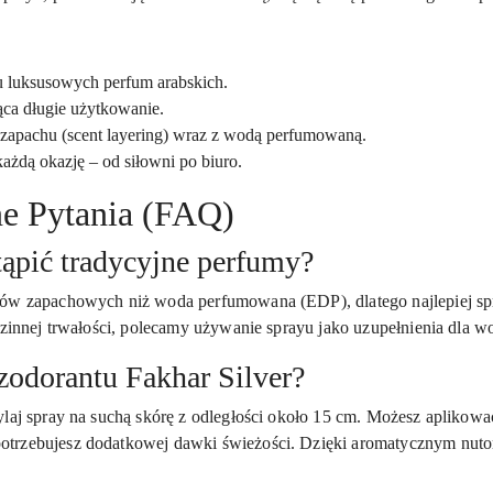
 luksusowych perfum arabskich.
ca długie użytkowanie.
zapachu (scent layering) wraz z wodą perfumowaną.
ażdą okazję – od siłowni po biuro.
ne Pytania (FAQ)
tąpić tradycyjne perfumy?
ków zapachowych niż woda perfumowana (EDP), dlatego najlepiej sp
dzinnej trwałości, polecamy używanie sprayu jako uzupełnienia dla w
zodorantu Fakhar Silver?
laj spray na suchą skórę z odległości około 15 cm. Możesz aplikować
trzebujesz dodatkowej dawki świeżości. Dzięki aromatycznym nutom