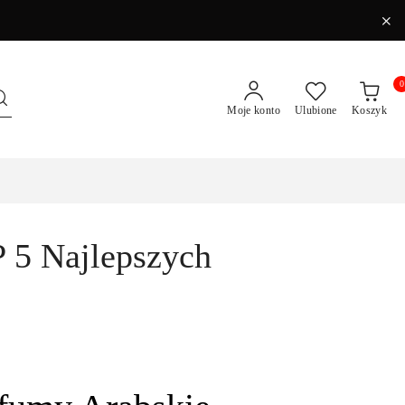
0
Moje konto
Ulubione
Koszyk
 5 Najlepszych