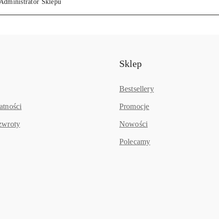
Administrator Sklepu
Sklep
Bestsellery
atności
Promocje
zwroty
Nowości
Polecamy