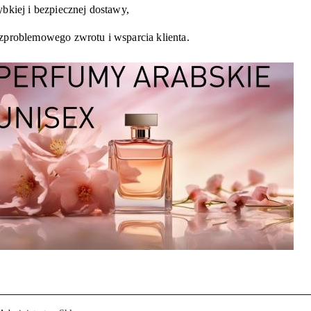
ybkiej i bezpiecznej dostawy,
zproblemowego zwrotu i wsparcia klienta.