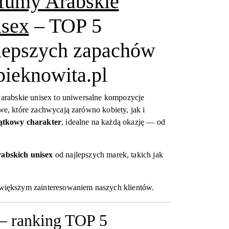
fumy Arabskie
sex
– TOP 5
lepszych zapachów
pieknowita.pl
arabskie unisex to uniwersalne kompozycje
e, które zachwycają zarówno kobiety, jak i
jątkowy charakter
, idealne na każdą okazję — od
abskich unisex
od najlepszych marek, takich jak
największym zainteresowaniem naszych klientów.
 – ranking TOP 5