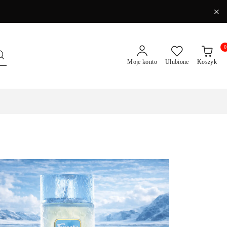
0
Moje konto
Ulubione
Koszyk