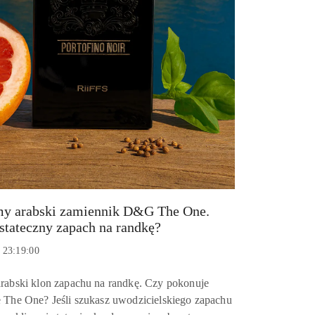
my arabski zamiennik D&G The One.
stateczny zapach na randkę?
 23:19:00
rabski klon zapachu na randkę. Czy pokonuje
 The One? Jeśli szukasz uwodzicielskiego zapachu