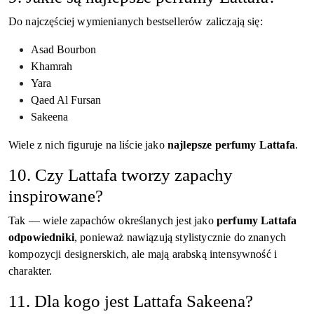
Do najczęściej wymienianych bestsellerów zaliczają się:
Asad Bourbon
Khamrah
Yara
Qaed Al Fursan
Sakeena
Wiele z nich figuruje na liście jako
najlepsze perfumy Lattafa
.
10. Czy Lattafa tworzy zapachy
inspirowane?
Tak — wiele zapachów określanych jest jako
perfumy Lattafa
odpowiedniki
, ponieważ nawiązują stylistycznie do znanych
kompozycji designerskich, ale mają arabską intensywność i
charakter.
11. Dla kogo jest Lattafa Sakeena?