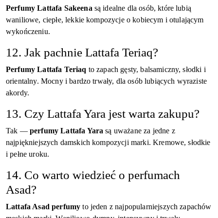
Perfumy Lattafa Sakeena
są idealne dla osób, które lubią
waniliowe, ciepłe, lekkie kompozycje o kobiecym i otulającym
wykończeniu.
12. Jak pachnie Lattafa Teriaq?
Perfumy Lattafa Teriaq
to zapach gęsty, balsamiczny, słodki i
orientalny. Mocny i bardzo trwały, dla osób lubiących wyraziste
akordy.
13. Czy Lattafa Yara jest warta zakupu?
Tak —
perfumy Lattafa Yara
są uważane za jedne z
najpiękniejszych damskich kompozycji marki. Kremowe, słodkie
i pełne uroku.
14. Co warto wiedzieć o perfumach
Asad?
Lattafa Asad perfumy
to jeden z najpopularniejszych zapachów