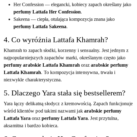
Her Confession — elegancki, kobiecy zapach określany jako
perfumy Lattafa Her Confession
.
Sakeena — ciepła, otulająca kompozycja znana jako
perfumy Lattafa Sakeena
.
4. Co wyróżnia Lattafa Khamrah?
Khamrah to zapach słodki, korzenny i sensualny. Jest jednym z
najpopularniejszych zapachów marki, określanym często jako
perfumy arabskie Lattafa Khamrah
oraz
arabskie perfumy
Lattafa Khamrah
. To kompozycja intensywna, trwała i
niezwykle charakterystyczna.
5. Dlaczego Yara stała się bestsellerem?
Yara łączy delikatną słodycz z kremowością. Zapach funkcjonuje
wśród klientów pod takimi nazwami jak
arabskie perfumy
Lattafa Yara
oraz
perfumy Lattafa Yara
. Jest przytulna,
aksamitna i bardzo kobieca.