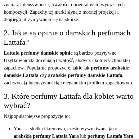
znana z intensywności, trwałości i orientalnych, wyrazistych
kompozycji. Zapachy tej marki słyną z mocnej projekcji i
długiego utrzymywania się na skórze.
2. Jakie są opinie o damskich perfumach
Lattafa?
Lattafa perfumy damskie opinie
są bardzo pozytywne.
Użytkowniczki doceniają trwałość, słodycz i kobiecy charakter
zapachów. Popularne propozycje, takie jak
perfumy arabskie
damskie Lattafa
czy
arabskie perfumy damskie Lattafa
,
zachwycają intensywnością i eleganckim profilem zapachowym.
3. Które perfumy Lattafa dla kobiet warto
wybrać?
Najpopularniejsze propozycje to:
Yara — słodka i kremowa, często wyszukiwana jako
arabskie perfumy Lattafa Yara
lub
perfumy Lattafa Yara
.