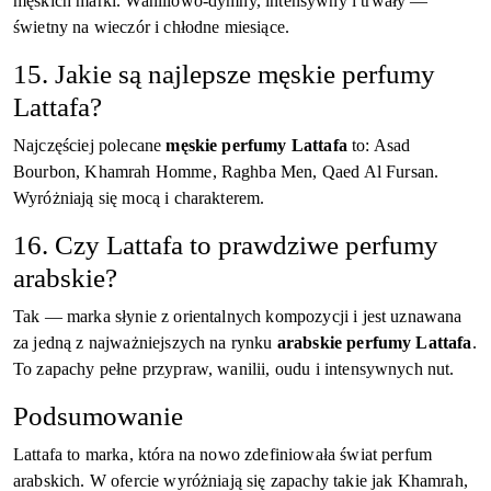
męskich marki. Waniliowo-dymny, intensywny i trwały —
świetny na wieczór i chłodne miesiące.
15. Jakie są najlepsze męskie perfumy
Lattafa?
Najczęściej polecane
męskie perfumy Lattafa
to: Asad
Bourbon, Khamrah Homme, Raghba Men, Qaed Al Fursan.
Wyróżniają się mocą i charakterem.
16. Czy Lattafa to prawdziwe perfumy
arabskie?
Tak — marka słynie z orientalnych kompozycji i jest uznawana
za jedną z najważniejszych na rynku
arabskie perfumy Lattafa
.
To zapachy pełne przypraw, wanilii, oudu i intensywnych nut.
Podsumowanie
Lattafa to marka, która na nowo zdefiniowała świat perfum
arabskich. W ofercie wyróżniają się zapachy takie jak Khamrah,