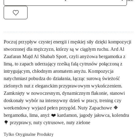
Poczuj przypływ czystej energii i męskiej siły dzięki kompozycji
stworzonej dla mężczyzn, którzy są w ciągłym ruchu. Ard Al
Zaafaran Majd Al Shabab Sport, czyli anyżowa bergamotka z
limą, to zapach uderzający rześką falą cytrusów połączoną z
intrygującym, chłodnym aromatem anyżu. Kompozycja
natychmiast pobudza do działania, łącząc surową świeżość
zielonych nut z eleganckim przyprawowym wykończeniem.
Zamknięty w nowoczesnym, dynamicznym flakonie, stanowi
doskonały wybór na intensywny dzień w pracy, trening czy
weekendowy wyjazd pełen przygód. Nuty Zapachowe 🔶
bergamotka, lima, anyż ❤️ kardamon, jagody jałowca, kolendra
🌳 przyprawy, nuty cytrusowe, nuty zielone
Tylko Oryginalne Produkty