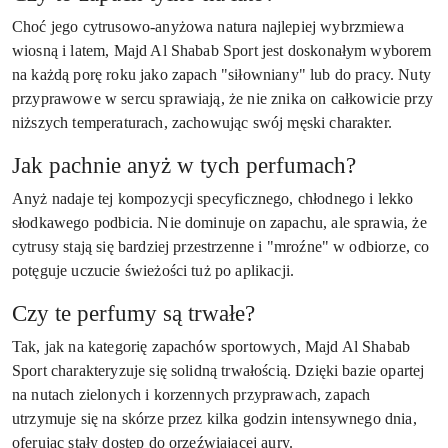
Choć jego cytrusowo-anyżowa natura najlepiej wybrzmiewa
wiosną i latem, Majd Al Shabab Sport jest doskonałym wyborem
na każdą porę roku jako zapach "siłowniany" lub do pracy. Nuty
przyprawowe w sercu sprawiają, że nie znika on całkowicie przy
niższych temperaturach, zachowując swój męski charakter.
Jak pachnie anyż w tych perfumach?
Anyż nadaje tej kompozycji specyficznego, chłodnego i lekko
słodkawego podbicia. Nie dominuje on zapachu, ale sprawia, że
cytrusy stają się bardziej przestrzenne i "mroźne" w odbiorze, co
potęguje uczucie świeżości tuż po aplikacji.
Czy te perfumy są trwałe?
Tak, jak na kategorię zapachów sportowych, Majd Al Shabab
Sport charakteryzuje się solidną trwałością. Dzięki bazie opartej
na nutach zielonych i korzennych przyprawach, zapach
utrzymuje się na skórze przez kilka godzin intensywnego dnia,
oferując stały dostęp do orzeźwiającej aury.