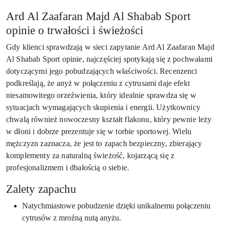
Ard Al Zaafaran Majd Al Shabab Sport
opinie o trwałości i świeżości
Gdy klienci sprawdzają w sieci zapytanie Ard Al Zaafaran Majd
Al Shabab Sport opinie, najczęściej spotykają się z pochwałami
dotyczącymi jego pobudzających właściwości. Recenzenci
podkreślają, że anyż w połączeniu z cytrusami daje efekt
niesamowitego orzeźwienia, który idealnie sprawdza się w
sytuacjach wymagających skupienia i energii. Użytkownicy
chwalą również nowoczesny kształt flakonu, który pewnie leży
w dłoni i dobrze prezentuje się w torbie sportowej. Wielu
mężczyzn zaznacza, że jest to zapach bezpieczny, zbierający
komplementy za naturalną świeżość, kojarzącą się z
profesjonalizmem i dbałością o siebie.
Zalety zapachu
Natychmiastowe pobudzenie dzięki unikalnemu połączeniu
cytrusów z mroźną nutą anyżu.