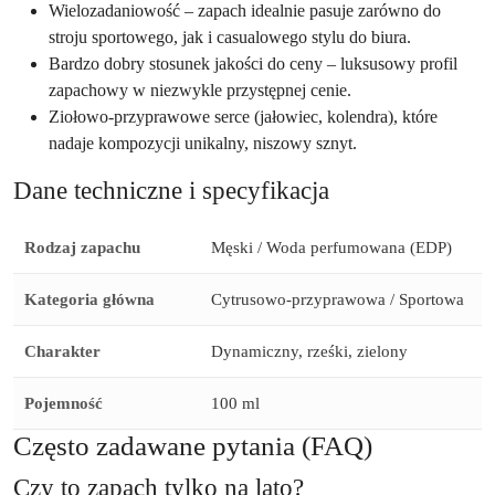
Wielozadaniowość – zapach idealnie pasuje zarówno do
stroju sportowego, jak i casualowego stylu do biura.
Bardzo dobry stosunek jakości do ceny – luksusowy profil
zapachowy w niezwykle przystępnej cenie.
Ziołowo-przyprawowe serce (jałowiec, kolendra), które
nadaje kompozycji unikalny, niszowy sznyt.
Dane techniczne i specyfikacja
Rodzaj zapachu
Męski / Woda perfumowana (EDP)
Kategoria główna
Cytrusowo-przyprawowa / Sportowa
Charakter
Dynamiczny, rześki, zielony
Pojemność
100 ml
Często zadawane pytania (FAQ)
Czy to zapach tylko na lato?