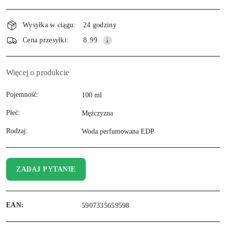
Wysyłka w ciągu:
24 godziny
Cena przesyłki:
8.99
Więcej o produkcie
Pojemność:
100 ml
Płeć:
Mężczyzna
Rodzaj:
Woda perfumowana EDP
ZADAJ PYTANIE
EAN:
5907335659598