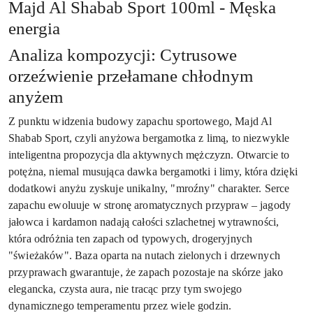
Majd Al Shabab Sport 100ml - Męska
energia
Analiza kompozycji: Cytrusowe
orzeźwienie przełamane chłodnym
anyżem
Z punktu widzenia budowy zapachu sportowego, Majd Al
Shabab Sport, czyli anyżowa bergamotka z limą, to niezwykle
inteligentna propozycja dla aktywnych mężczyzn. Otwarcie to
potężna, niemal musująca dawka bergamotki i limy, która dzięki
dodatkowi anyżu zyskuje unikalny, "mroźny" charakter. Serce
zapachu ewoluuje w stronę aromatycznych przypraw – jagody
jałowca i kardamon nadają całości szlachetnej wytrawności,
która odróżnia ten zapach od typowych, drogeryjnych
"świeżaków". Baza oparta na nutach zielonych i drzewnych
przyprawach gwarantuje, że zapach pozostaje na skórze jako
elegancka, czysta aura, nie tracąc przy tym swojego
dynamicznego temperamentu przez wiele godzin.